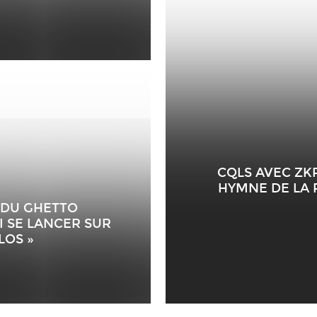
CQLS AVEC ZKR
HYMNE DE LA 
 DU GHETTO
I SE LANCER SUR
LOS »