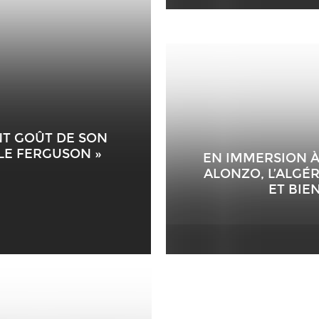
NT GOÛT DE SON
LE FERGUSON »
EN IMMERSION À 
ALONZO, L’ALGÉ
ET BIE