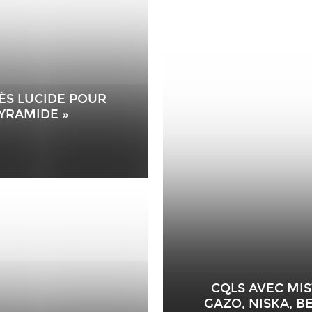
ÈS LUCIDE POUR
PYRAMIDE »
CQLS AVEC MIS
GAZO, NISKA, B