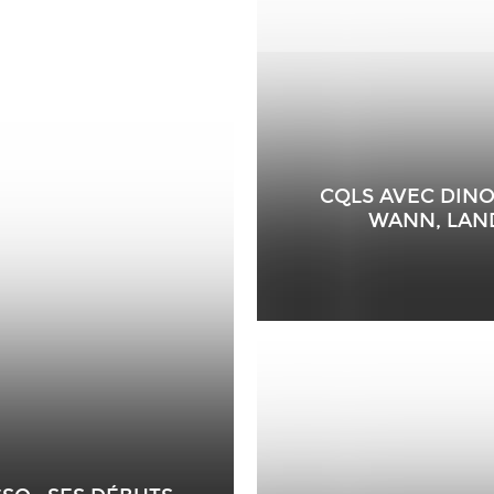
CQLS AVEC DINO
WANN, LAND