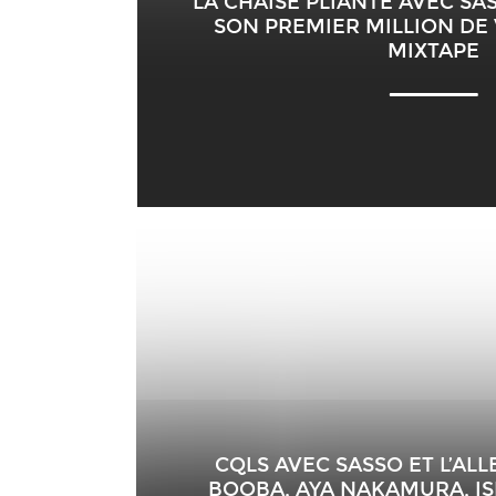
LA CHAISE PLIANTE AVEC SAS
SON PREMIER MILLION DE 
MIXTAPE
CQLS AVEC SASSO ET L’AL
BOOBA, AYA NAKAMURA, IS