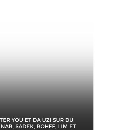
TER YOU ET DA UZI SUR DU
ENAB, SADEK, ROHFF, LIM ET