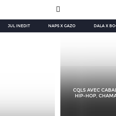
JUL INEDIT
NAPS X GAZO
DALA X B
CQLS AVEC CABAL
HIP-HOP, CHAMA