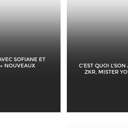
VEC SOFIANE ET
 « NOUVEAUX
C’EST QUOI L’SON
ZKR, MISTER YO