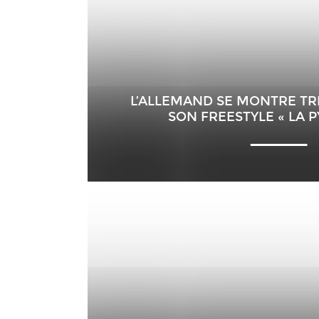
L’ALLEMAND SE MONTRE TR
SON FREESTYLE « LA 