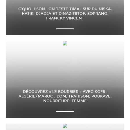
C’QUOI L’SON : ON TESTE TIMAL SUR DU NISKA,
HATIK, DJADJA ET DINAZ,TIITOF, SOPRANO,
FRANCKY VINCENT
DÉCOUVREZ « LE BOURBIER » AVEC KOFS :
ALGÉRIE/MAROC , L’OM, TRAHISON, POUKAVE,
NOURRITURE, FEMME