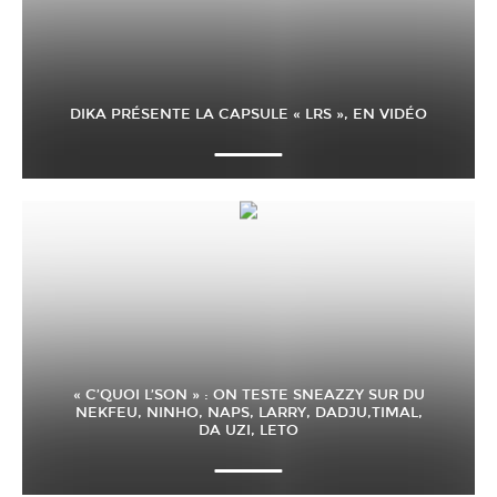
DIKA PRÉSENTE LA CAPSULE « LRS », EN VIDÉO
« C’QUOI L’SON » : ON TESTE SNEAZZY SUR DU
NEKFEU, NINHO, NAPS, LARRY, DADJU,TIMAL,
DA UZI, LETO