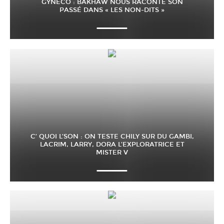
GYNECO : BAKHAW NOUS RACONTE SON
PASSÉ DANS « LES NON-DITS »
C’ QUOI L’SON : ON TESTE CHILY SUR DU GAMBI,
LACRIM, LARRY, DORA L’EXPLORATRICE ET
MISTER V