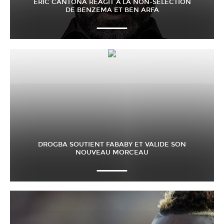
ERIC CANTONA RÉAGIT À LA NON-SÉLECTION
DE BENZEMA ET BEN ARFA
DROGBA SOUTIENT FABABY ET VALIDE SON
NOUVEAU MORCEAU