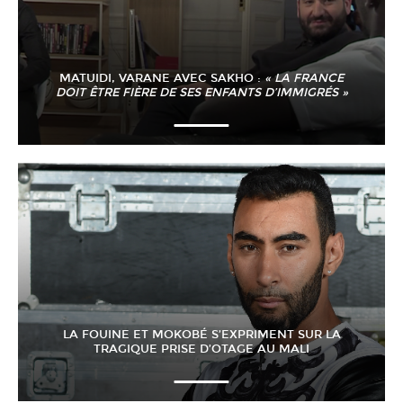
MATUIDI, VARANE AVEC SAKHO :
« LA FRANCE
DOIT ÊTRE FIÈRE DE SES ENFANTS D’IMMIGRÉS »
LA FOUINE ET MOKOBÉ S’EXPRIMENT SUR LA
TRAGIQUE PRISE D’OTAGE AU MALI