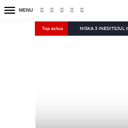
MENU
Top actus
NISKA 3 INEDITS
JUL 