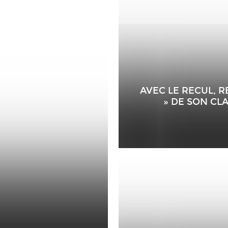
AVEC LE RECUL, R
» DE SON CL