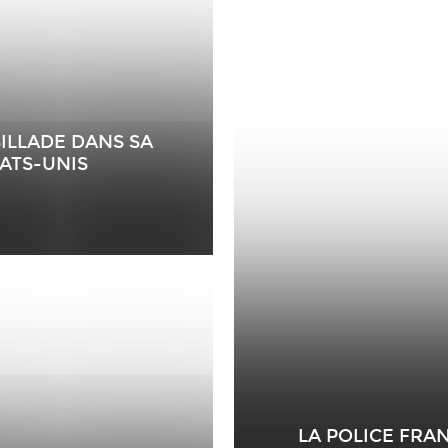
ILLADE DANS SA
TATS-UNIS
LA POLICE FRA