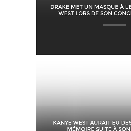
DRAKE MET UN MASQUE À L’E
WEST LORS DE SON CONCE
KANYE WEST AURAIT EU DE
MÉMOIRE SUITE À SO