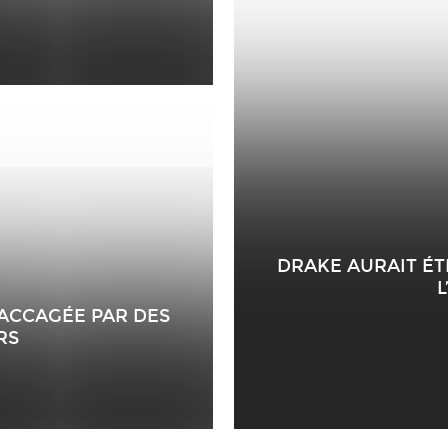
DRAKE AURAIT ÉT
L
SACCAGÉE PAR DES
RS