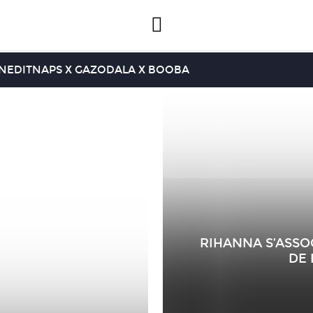
INEDIT
NAPS X GAZO
DALA X BOOBA
RIHANNA S’ASSO
DE