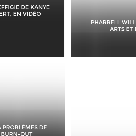
FFIGIE DE KANYE
RT, EN VIDÉO
PHARRELL WILL
ARTS ET 
S PROBLÈMES DE
N BURN-OUT