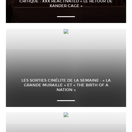
CRITIQUE : XXX REACTIVATED « LE RETOUR DE
XANDER CAGE »
LES SORTIES CINÉLITE DE LA SEMAINE : « LA
GRANDE MURAILLE » ET « THE BIRTH OF A
NATION »