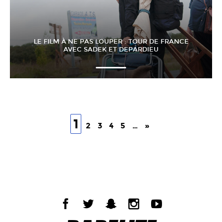
LE FILM À NE PAS LOUPER : TOUR DE FRANCE
AVEC SADEK ET DEPARDIEU
1
2
3
4
5
…
»