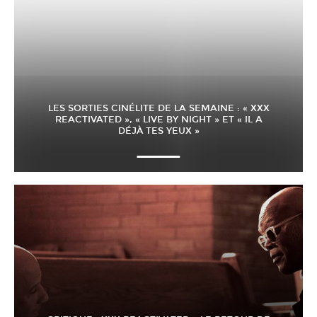
LES SORTIES CINÉLITE DE LA SEMAINE : « XXX
REACTIVATED », « LIVE BY NIGHT » ET « IL A
DÉJÀ TES YEUX »