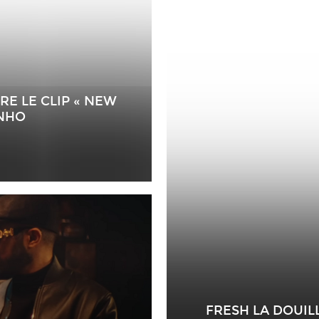
E LE CLIP « NEW
INHO
FRESH LA DOUIL