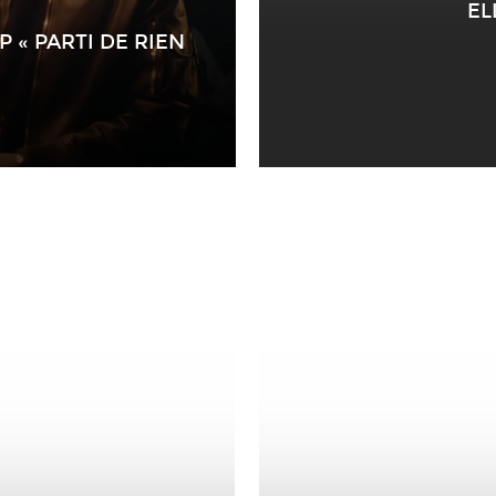
EL
P « PARTI DE RIEN