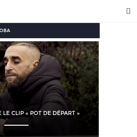
OOBA
LE CLIP « POT DE DÉPART »