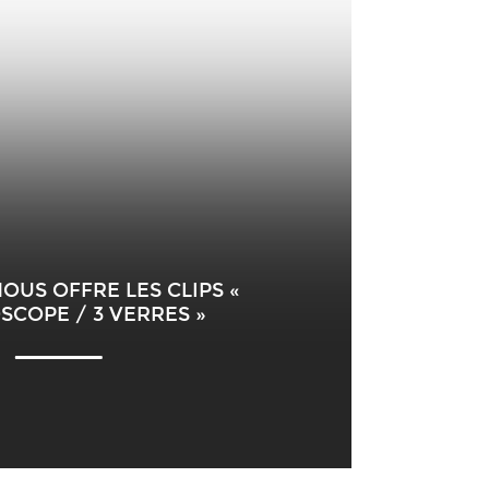
US OFFRE LES CLIPS «
SCOPE / 3 VERRES »