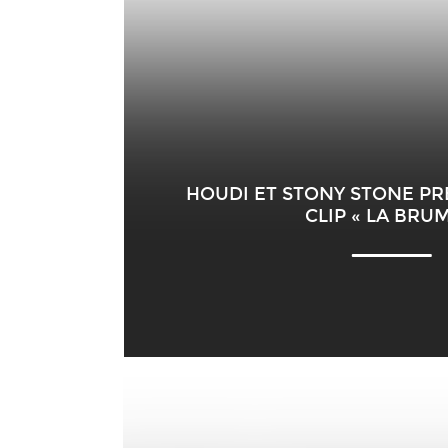
HOUDI ET STONY STONE P
CLIP « LA BRUM