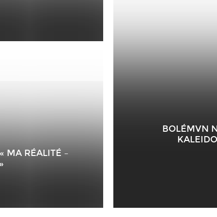
BOLÉMVN NO
KALEIDO
« MA RÉALITÉ –
»