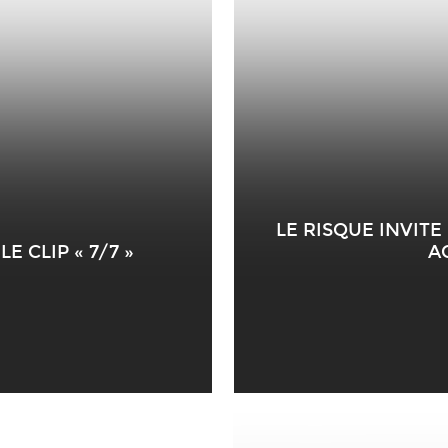
LE RISQUE INVITE
E CLIP « 7/7 »
A