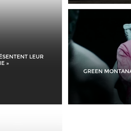
RÉSENTENT LEUR
E »
GREEN MONTANA R