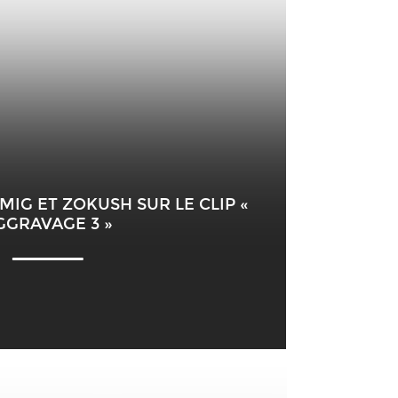
 MIG ET ZOKUSH SUR LE CLIP «
GGRAVAGE 3 »