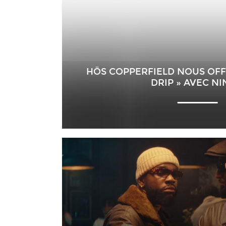
HÖS COPPERFIELD NOUS OFFR
DRIP » AVEC N