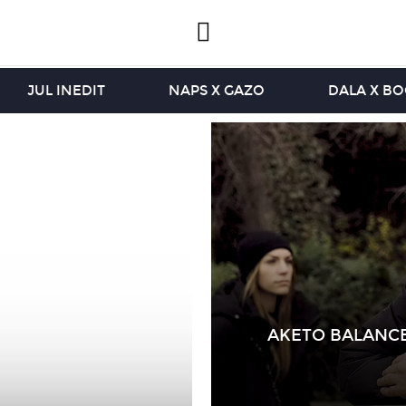
JUL INEDIT
NAPS X GAZO
DALA X B
AKETO BALANCE 