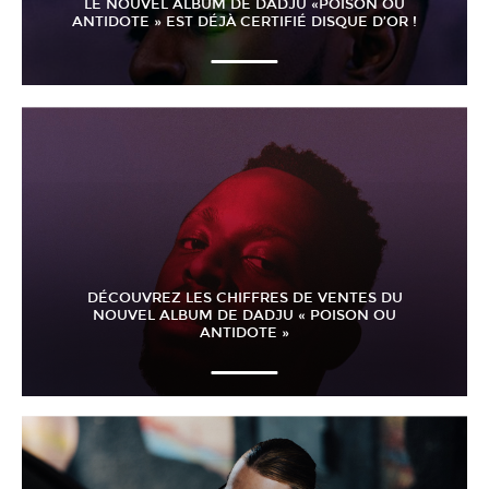
LE NOUVEL ALBUM DE DADJU «POISON OU
ANTIDOTE » EST DÉJÀ CERTIFIÉ DISQUE D’OR !
DÉCOUVREZ LES CHIFFRES DE VENTES DU
NOUVEL ALBUM DE DADJU « POISON OU
ANTIDOTE »