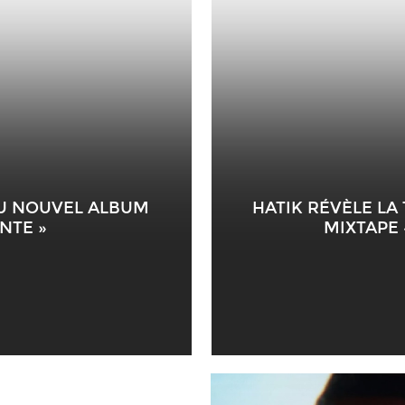
DU NOUVEL ALBUM
HATIK RÉVÈLE LA
ENTE »
MIXTAPE «