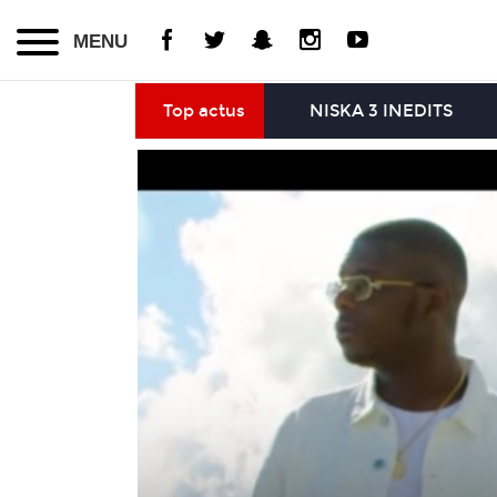
MENU
Top actus
NISKA 3 INEDITS