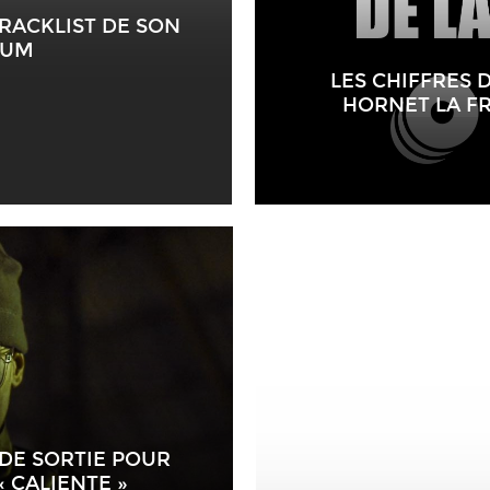
TRACKLIST DE SON
BUM
LES CHIFFRES 
HORNET LA FR
DE SORTIE POUR
 CALIENTE »