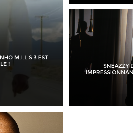
HO M.I.L.S 3 EST
LE !
SNEAZZY D
IMPRESSIONNAN