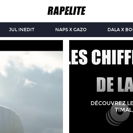
JUL INEDIT
NAPS X GAZO
DALA X B
DÉCOUVREZ LE
TIMAL