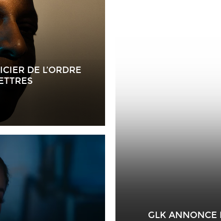
CIER DE L’ORDRE
LETTRES
GLK ANNONCE L