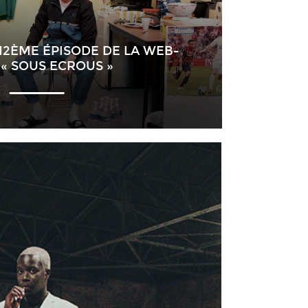
12ÈME ÉPISODE DE LA WEB-
 « SOUS ECROUS »