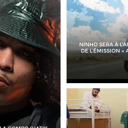
NINHO SERA À L’
DE L’ÉMISSION « 