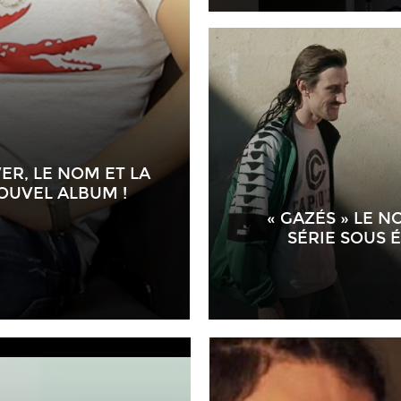
VER, LE NOM ET LA
OUVEL ALBUM !
« GAZÉS » LE N
SÉRIE SOUS 