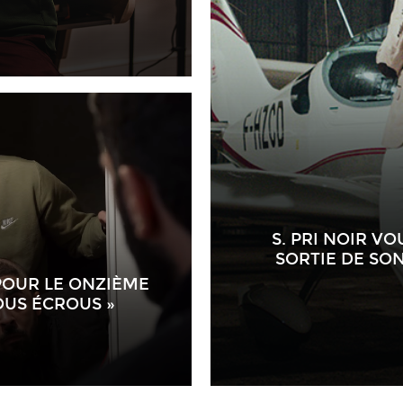
S. PRI NOIR V
SORTIE DE SON
 POUR LE ONZIÈME
SOUS ÉCROUS »