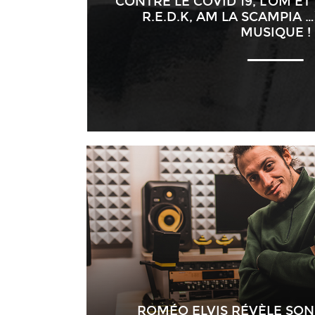
CONTRE LE COVID 19, L’OM ET
R.E.D.K, AM LA SCAMPIA …
MUSIQUE !
ROMÉO ELVIS RÉVÈLE SON 