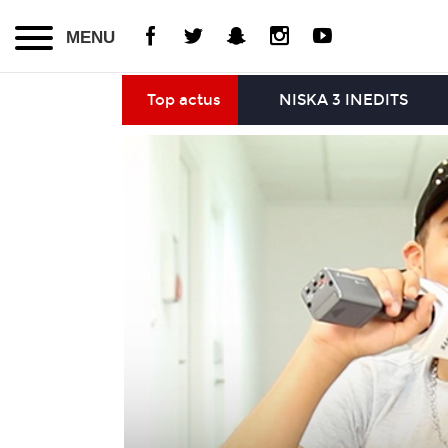
MENU
Top actus
NISKA 3 INEDITS