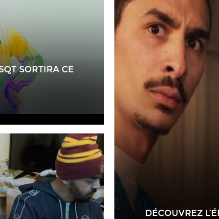
NSQT SORTIRA CE
DÉCOUVREZ L’ÉP