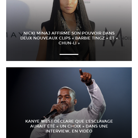
NICKI MINAJ AFFIRME SON POUVOIR DANS
DEUX NOUVEAUX CLIPS « BARBIE TINGZ » ET «
CHUN-LI »
KANYE WEST DÉCLARE QUE L’ESCLAVAGE
AURAIT ÉTÉ « UN CHOIX » DANS UNE
INTERVIEW, EN VIDÉO