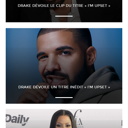
DRAKE DÉVOILE LE CLIP DU TITRE « I’M UPSET »
DRAKE DÉVOILE UN TITRE INÉDIT « I’M UPSET »