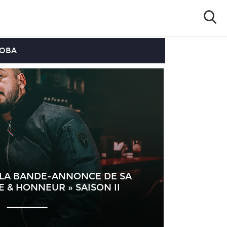
OOBA
 LA BANDE-ANNONCE DE SA
E & HONNEUR » SAISON II