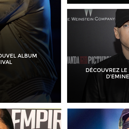
OUVEL ALBUM
IVAL
DÉCOUVREZ LE
D’EMIN