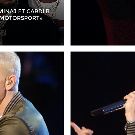
MINAJ ET CARDI B
 «MOTORSPORT»