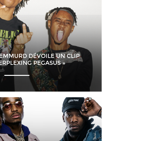
REMMURD DÉVOILE UN CLIP
PERPLEXING PEGASUS »