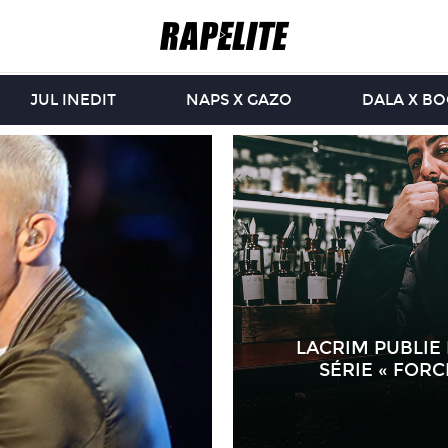
JUL INEDIT
NAPS X GAZO
DALA X B
LACRIM PUBLIE
SÉRIE « FORC