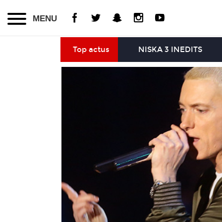
MENU
Top actus
NISKA 3 INEDITS