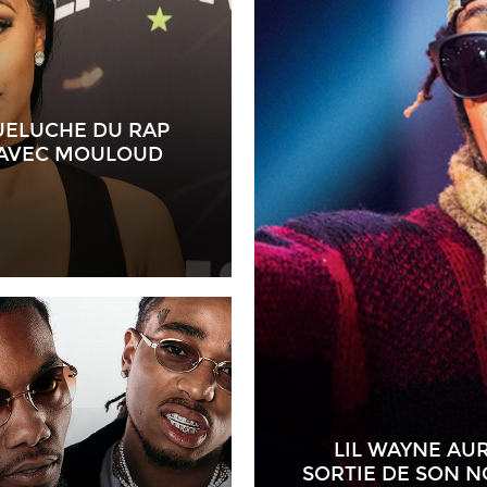
UELUCHE DU RAP
 AVEC MOULOUD
LIL WAYNE AU
SORTIE DE SON 