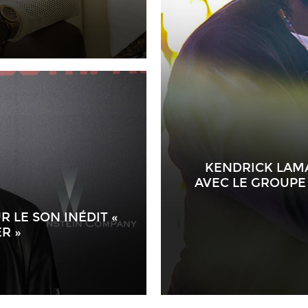
KENDRICK LAMA
AVEC LE GROUPE
 LE SON INÉDIT «
R »