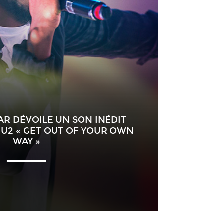
R DÉVOILE UN SON INÉDIT
 U2 « GET OUT OF YOUR OWN
WAY »