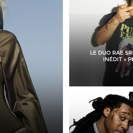
LE DUO RAE S
INÉDIT « 