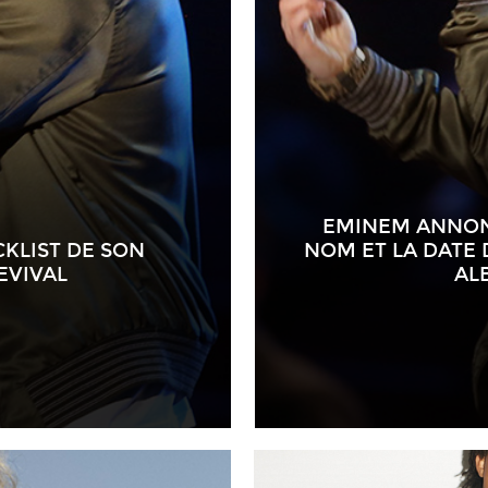
EMINEM ANNON
KLIST DE SON
NOM ET LA DATE 
EVIVAL
AL