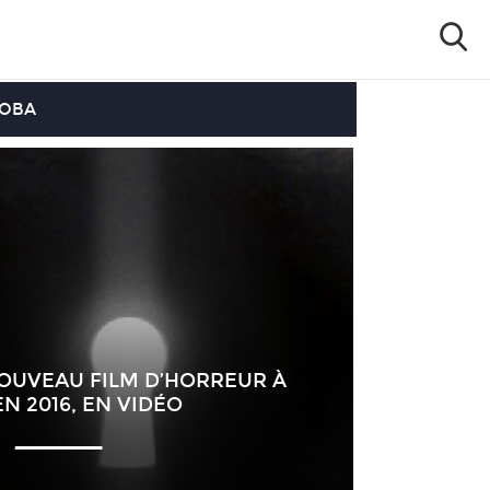
OOBA
NOUVEAU FILM D’HORREUR À
EN 2016, EN VIDÉO