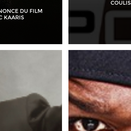
COULI
NONCE DU FILM
C KAARIS