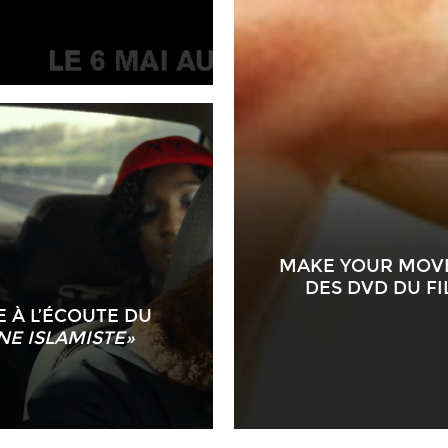
MAKE YOUR MOVE 
DES DVD DU F
E À L’ÉCOUTE DU
UNE ISLAMISTE»