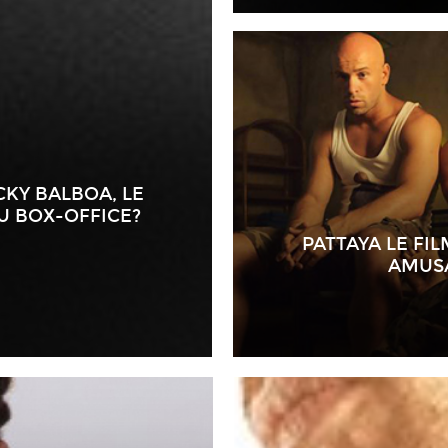
CKY BALBOA, LE
U BOX-OFFICE?
PATTAYA LE FI
AMUSA