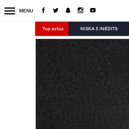
MENU
Top actus
NISKA 3 INEDITS