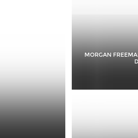
MORGAN FREEMAN
D