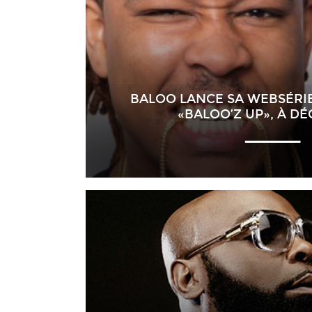
BALOO LANCE SA WEBSÉRIE
«BALOO’Z UP», À D