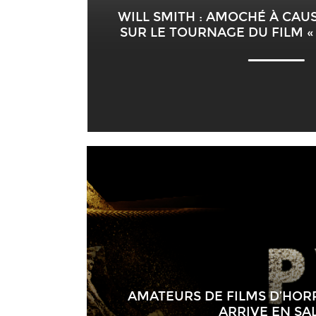
WILL SMITH : AMOCHÉ À CAU
SUR LE TOURNAGE DU FILM «
AMATEURS DE FILMS D’HOR
ARRIVE EN SA