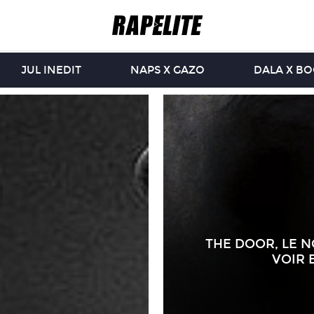
JUL INEDIT
NAPS X GAZO
DALA X B
THE DOOR, LE 
VOIR 