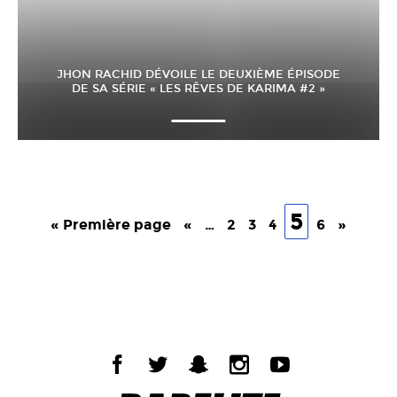
JHON RACHID DÉVOILE LE DEUXIÈME ÉPISODE
DE SA SÉRIE « LES RÊVES DE KARIMA #2 »
5
« Première page
«
…
2
3
4
6
»