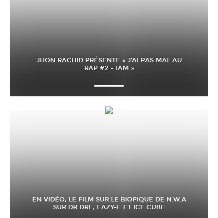
JHON RACHID PRÉSENTE « J’AI PAS MAL AU
RAP #2 – IAM »
EN VIDÉO, LE FILM SUR LE BIOPIQUE DE N.W.A
SUR DR DRE, EAZY-E ET ICE CUBE