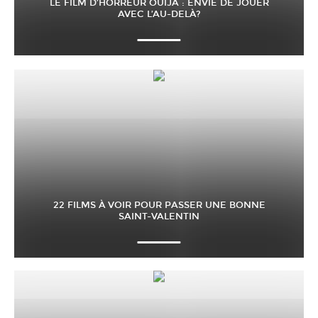
LE FILM D’HORREUR OUIJA : ENVIE DE JOUER
AVEC L’AU-DELÀ?
22 FILMS À VOIR POUR PASSER UNE BONNE
SAINT-VALENTIN