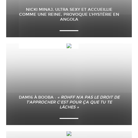
NICKI MINAJ, ULTRA SEXY ET ACCUEILLIE
COMME UNE REINE, PROVOQUE L’HYSTÉRIE EN
ANGOLA
DAM16 À BOOBA :
« ROHFF N’A PAS LE DROIT DE
T’APPROCHER C’EST POUR ÇA QUE TU TE
LÂCHES »