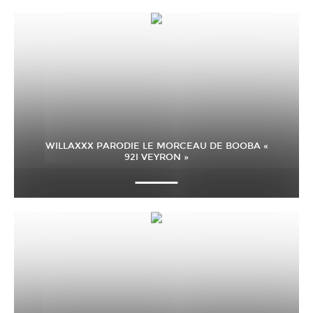
WILLAXXX PARODIE LE MORCEAU DE BOOBA «
92I VEYRON »