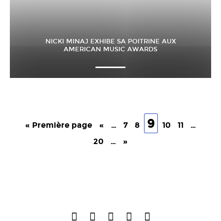
NICKI MINAJ EXHIBE SA POITRINE AUX
AMERICAN MUSIC AWARDS
9
« Première page
«
…
7
8
10
11
…
20
…
»