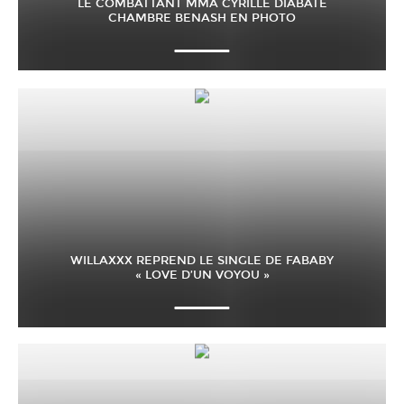
LE COMBATTANT MMA CYRILLE DIABATÉ
CHAMBRE BENASH EN PHOTO
WILLAXXX REPREND LE SINGLE DE FABABY
« LOVE D’UN VOYOU »