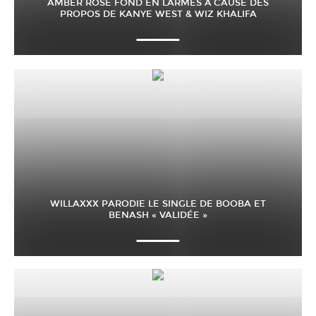
AMBER ROSE FOND EN LARMES À CAUSE DES
PROPOS DE KANYE WEST & WIZ KHALIFA
WILLAXXX PARODIE LE SINGLE DE BOOBA ET
BENASH « VALIDÉE »