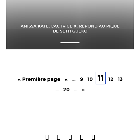
ANISSA KATE, L’ACTRICE X, RÉPOND AU PIQUE
DE SETH GUEKO
11
« Première page
«
…
9
10
12
13
…
20
…
»