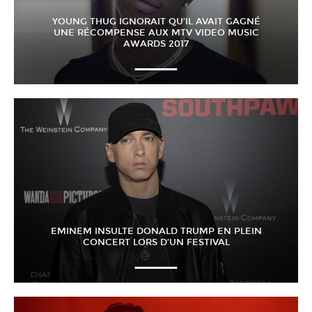
YOUNG THUG IGNORAIT QU’IL AVAIT GAGNÉ
UNE RÉCOMPENSE AUX MTV VIDEO MUSIC
AWARDS 2017
EMINEM INSULTE DONALD TRUMP EN PLEIN
CONCERT LORS D’UN FESTIVAL