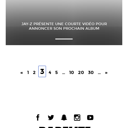
JAY-Z PRÉSENTE UNE COURTE VIDÉO POUR
ANNONCER SON PROCHAIN ALBUM
3
«
1
2
4
5
…
10
20
30
…
»