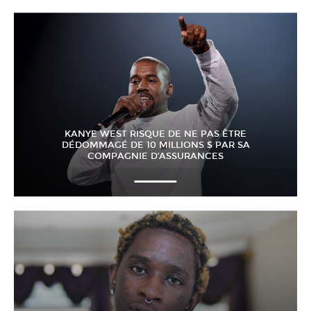
KANYE WEST RISQUE DE NE PAS ÊTRE
DÉDOMMAGÉ DE 10 MILLIONS $ PAR SA
COMPAGNIE D’ASSURANCES