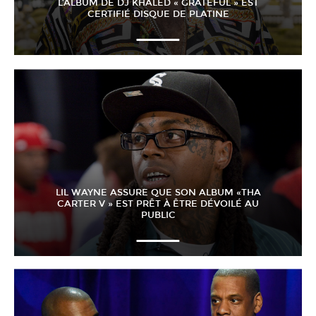
L’ALBUM DE DJ KHALED « GRATEFUL » EST
CERTIFIÉ DISQUE DE PLATINE
LIL WAYNE ASSURE QUE SON ALBUM «THA
CARTER V » EST PRÊT À ÊTRE DÉVOILÉ AU
PUBLIC