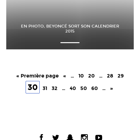
EN PHOTO, BEYONCÉ SORT SON CALENDRIER
2015
« Première page
«
…
10
20
…
28
29
30
31
32
…
40
50
60
…
»