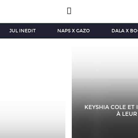
JUL INEDIT
NAPS X GAZO
DALA X B
KEYSHIA COLE ET 
À LEUR