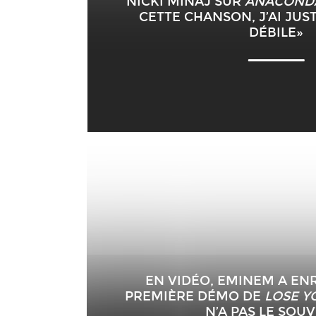
NICKI MINAJ SUR
ANACOND
CETTE CHANSON, J’AI JUS
DÉBILE»
EN VIDÉO, EMINEM A EN
PREMIÈRE DÉMO DE
LOSE Y
N’A PAS LE SOU