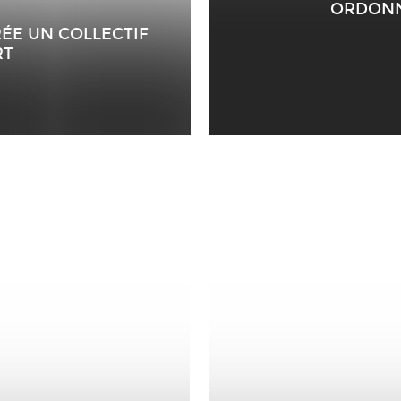
ORDONN
ÉE UN COLLECTIF
RT