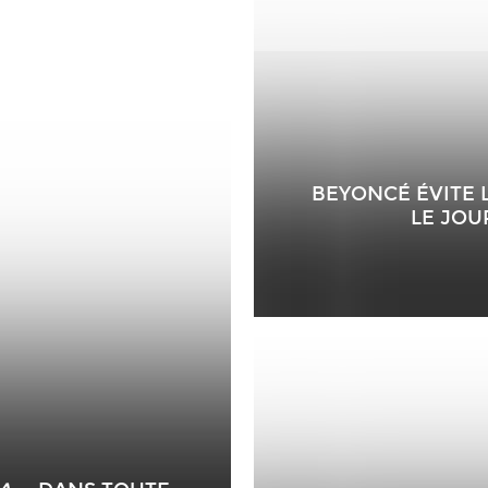
BEYONCÉ ÉVITE 
LE JOU