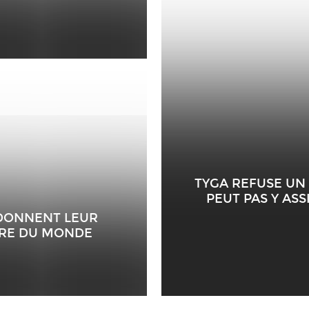
TYGA REFUSE UN
PEUT PAS Y AS
 DONNENT LEUR
ÈRE DU MONDE