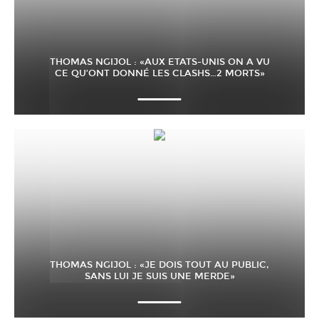
THOMAS NGIJOL : «AUX ETATS-UNIS ON A VU
CE QU’ONT DONNÉ LES CLASHS…2 MORTS»
THOMAS NGIJOL : «JE DOIS TOUT AU PUBLIC,
SANS LUI JE SUIS UNE MERDE»