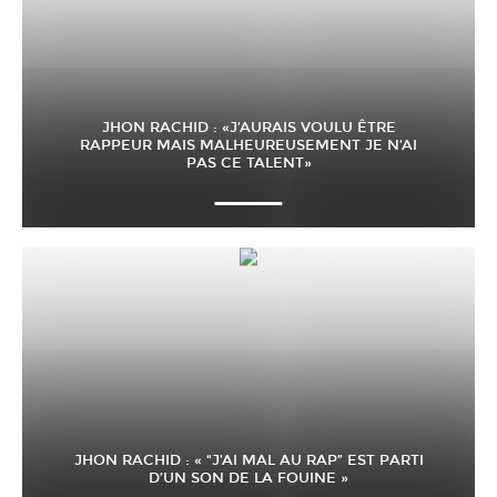
JHON RACHID : «J’AURAIS VOULU ÊTRE
RAPPEUR MAIS MALHEUREUSEMENT JE N’AI
PAS CE TALENT»
JHON RACHID : « “J’AI MAL AU RAP” EST PARTI
D’UN SON DE LA FOUINE »