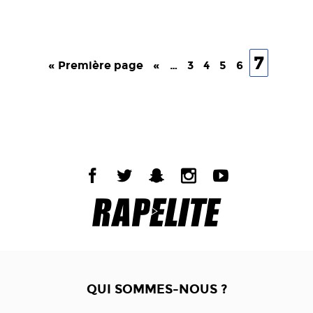
7
« Première page
«
…
3
4
5
6
QUI SOMMES-NOUS ?