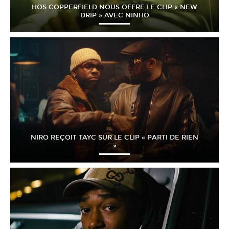
HÖS COPPERFIELD NOUS OFFRE LE CLIP « NEW
DRIP » AVEC NINHO
NIRO REÇOIT TAYC SUR LE CLIP « PARTI DE RIEN
»