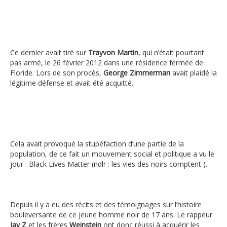
Ce dernier avait tiré sur
Trayvon Martin
, qui n’était pourtant
pas armé, le 26 février 2012 dans une résidence fermée de
Floride. Lors de son procès,
George Zimmerman
avait plaidé la
légitime défense et avait été acquitté.
Cela avait provoqué la stupéfaction d’une partie de la
population, de ce fait un mouvement social et politique a vu le
jour : Black Lives Matter (ndlr : les vies des noirs comptent ).
Depuis il y a eu des récits et des témoignages sur l’histoire
bouleversante de ce jeune homme noir de 17 ans. Le rappeur
Jay Z
et les frères
Weinstein
ont donc réussi à acquérir les