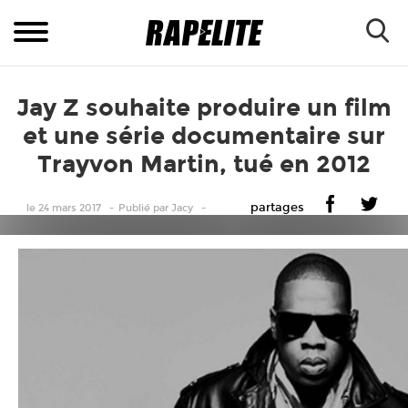
Jay Z souhaite produire un film
et une série documentaire sur
Trayvon Martin, tué en 2012
partages
le 24 mars 2017
Publié
par
Jacy