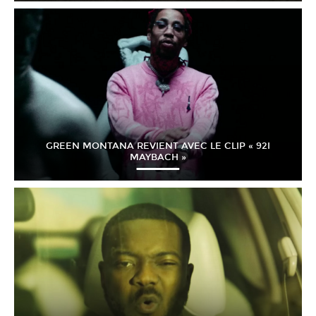
GREEN MONTANA REVIENT AVEC LE CLIP « 92I
MAYBACH »