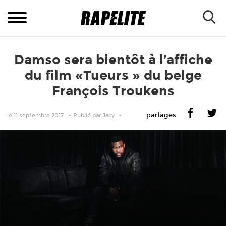
Damso sera bientôt à l’affiche
du film «Tueurs » du belge
François Troukens
partages
le 11 septembre 2017
Publié
par
Jacy