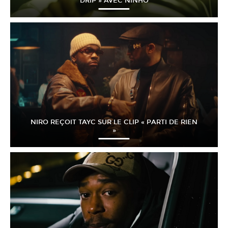
DRIP » AVEC NINHO
NIRO REÇOIT TAYC SUR LE CLIP « PARTI DE RIEN
»