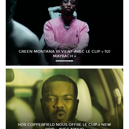
GREEN MONTANA REVIENT AVEC LE CLIP « 92I
MAYBACH »
HÖS COPPERFIELD NOUS OFFRE LE CLIP « NEW