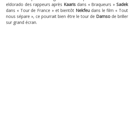
eldorado des rappeurs après
Kaaris
dans « Braqueurs »
Sadek
dans « Tour de France » et bientôt
Nekfeu
dans le film « Tout
nous sépare », ce pourrait bien être le tour de
Damso
de briller
sur grand écran.