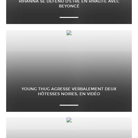
RIHANNA SE DÉFEND D’ÊTRE EN RIVALITÉ AVEC
BEYONCÉ
YOUNG THUG AGRESSE VERBALEMENT DEUX
HÔTESSES NOIRES, EN VIDÉO