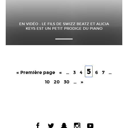
EN VIDÉO : LE FILS DE SWIZZ BEATZ ET ALICIA
KEYS EST UN PETIT PRODIGE DU PIANO
5
« Première page
«
…
3
4
6
7
…
10
20
30
…
»