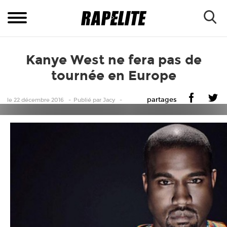
Kanye West ne fera pas de
tournée en Europe
partages
le 22 décembre 2016
Publié
par
Jacy