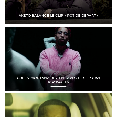
AKETO BALANCE LE CLIP « POT DE DÉPART »
GREEN MONTANA REVIENT AVEC LE CLIP « 92I
MAYBACH »