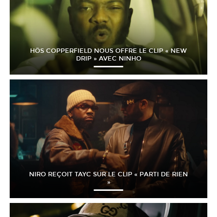
HÖS COPPERFIELD NOUS OFFRE LE CLIP « NEW
DRIP » AVEC NINHO
NIRO REÇOIT TAYC SUR LE CLIP « PARTI DE RIEN
»