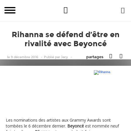
Rihanna se défend d’être en
rivalité avec Beyoncé
partages
le 9 décembre 2016
Publié
par
Jacy
Rihanna
Les nominations des artistes aux Grammy Awards sont
tombées le 6 décembre dernier.
Beyoncé
est nommée neuf