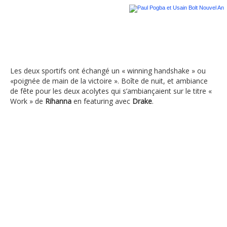
Usain Bolt et Paul Pogba, Nouvel
Les deux sportifs ont échangé un « winning handshake » ou
«poignée de main de la victoire ». Boîte de nuit, et ambiance
de fête pour les deux acolytes qui s’ambiançaient sur le titre «
Work » de
Rihanna
en featuring avec
Drake
.