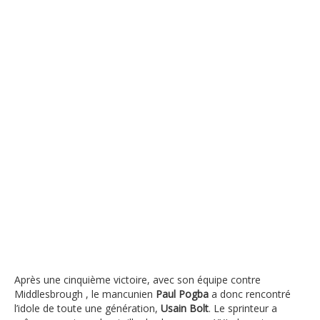
Après une cinquième victoire, avec son équipe contre
Middlesbrough , le mancunien
Paul
Pogba
a donc rencontré
l’idole de toute une génération,
Usain Bolt
. Le sprinteur a