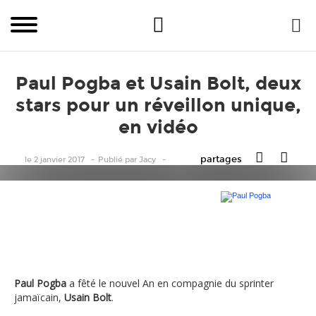
Paul Pogba et Usain Bolt, deux
stars pour un réveillon unique,
en vidéo
partages
le 2 janvier 2017
Publié
par
Jacy
Paul Pogba
Paul Pogba
a fêté le nouvel An en compagnie du sprinter
jamaïcain,
Usain Bolt
.