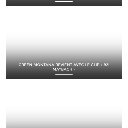
GREEN MONTANA REVIENT AVEC LE CLIP « 92I
MAYBACH »