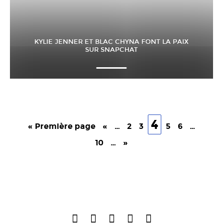
KYLIE JENNER ET BLAC CHYNA FONT LA PAIX
SUR SNAPCHAT
4
« Première page
«
…
2
3
5
6
…
10
…
»