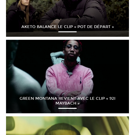
AKETO BALANCE LE CLIP « POT DE DÉPART »
GREEN MONTANA REVIENT AVEC LE CLIP « 92I
MAYBACH »