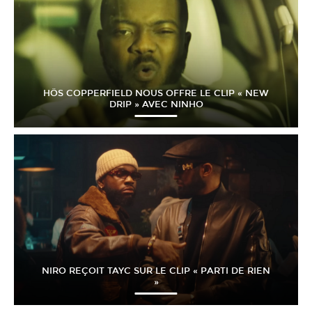
HÖS COPPERFIELD NOUS OFFRE LE CLIP « NEW
DRIP » AVEC NINHO
NIRO REÇOIT TAYC SUR LE CLIP « PARTI DE RIEN
»