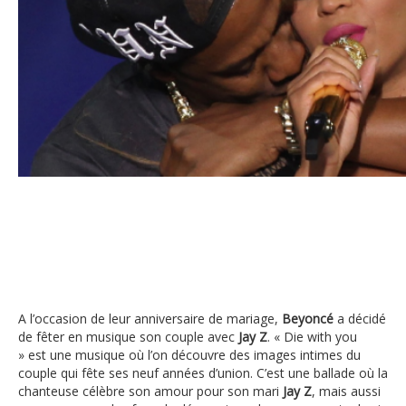
Jay Z & Beyoncé
A l’occasion de leur anniversaire de mariage,
Beyoncé
a décidé
de fêter en musique son couple avec
Jay Z
. « Die with you
» est une musique où l’on découvre des images intimes du
couple qui fête ses neuf années d’union. C’est une ballade où la
chanteuse célèbre son amour pour son mari
Jay Z
, mais aussi