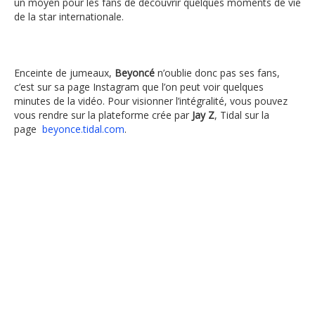
un moyen pour les fans de découvrir quelques moments de vie
de la star internationale.
Enceinte de jumeaux,
Beyoncé
n’oublie donc pas ses fans,
c’est sur sa page Instagram que l’on peut voir quelques
minutes de la vidéo. Pour visionner l’intégralité, vous pouvez
vous rendre sur la plateforme crée par
Jay Z
, Tidal sur la
page
beyonce.tidal.com
.