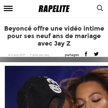
Beyoncé offre une vidéo intime
pour ses neuf ans de mariage
avec Jay Z
partages
le 5 avril 2017
Publié
par
Jacy