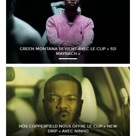
GREEN MONTANA REVIENT AVEC LE CLIP « 92I
MAYBACH »
HÖS COPPERFIELD NOUS OFFRE LE CLIP « NEW
DRIP » AVEC NINHO