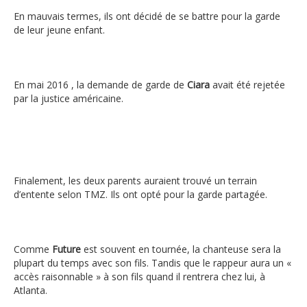
En mauvais termes, ils ont décidé de se battre pour la garde
de leur jeune enfant.
En mai 2016 , la demande de garde de
Ciara
avait été rejetée
par la justice américaine.
Finalement, les deux parents auraient trouvé un terrain
d’entente selon TMZ. Ils ont opté pour la garde partagée.
Comme
Future
est souvent en tournée, la chanteuse sera la
plupart du temps avec son fils. Tandis que le rappeur aura un «
accès raisonnable » à son fils quand il rentrera chez lui, à
Atlanta.