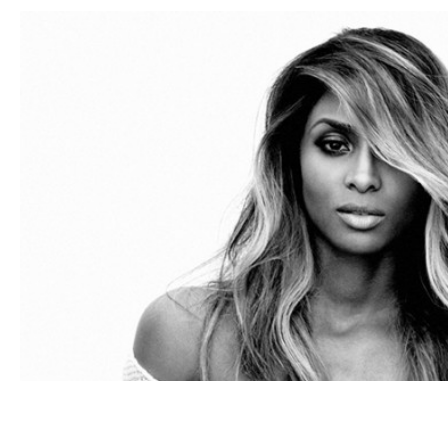
Ciara