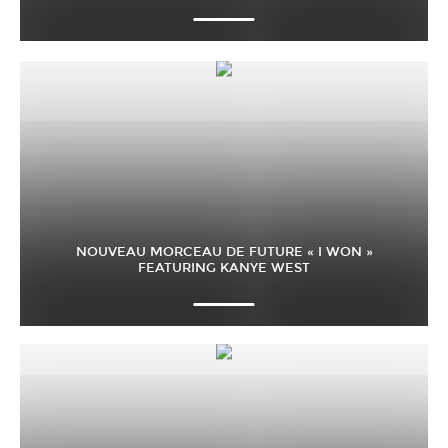
NOUVEAU MORCEAU DE FUTURE « I WON »
FEATURING KANYE WEST