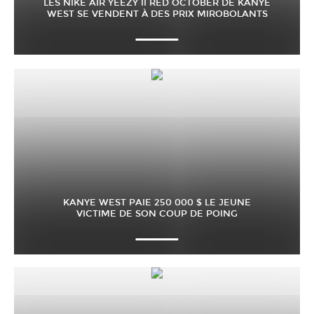
LES NIKE AIR YEEZY II RED OCTOBER DE KANYE
WEST SE VENDENT À DES PRIX MIROBOLANTS
KANYE WEST PAIE 250 000 $ LE JEUNE
VICTIME DE SON COUP DE POING