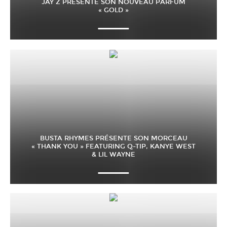
JAY Z PRÉSENTE SON NOUVEAU PARFUM
« GOLD »
BUSTA RHYMES PRÉSENTE SON MORCEAU
« THANK YOU » FEATURING Q-TIP, KANYE WEST
& LIL WAYNE