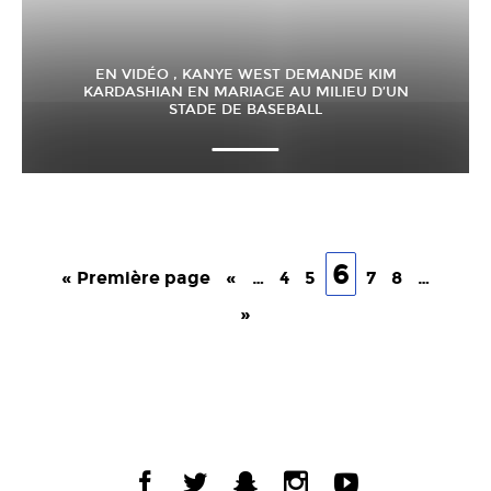
EN VIDÉO , KANYE WEST DEMANDE KIM
KARDASHIAN EN MARIAGE AU MILIEU D’UN
STADE DE BASEBALL
6
« Première page
«
…
4
5
7
8
…
»