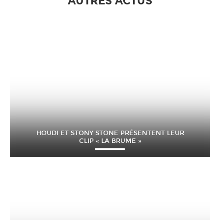
AUTRES ACTUS
HOUDI ET STONY STONE PRÉSENTENT LEUR
CLIP « LA BRUME »