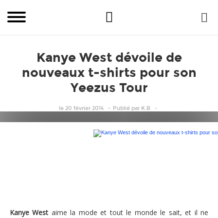
Kanye West dévoile de
nouveaux t-shirts pour son
Yeezus Tour
le 20 février 2014
Publié
par
K.B
Kanye West dévoile de nouveaux t-shirts pou
Kanye West
aime la mode et tout le monde le sait, et il ne