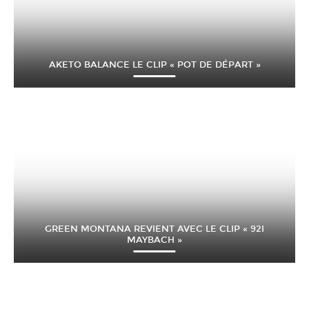
AKETO BALANCE LE CLIP « POT DE DÉPART »
GREEN MONTANA REVIENT AVEC LE CLIP « 92I
MAYBACH »