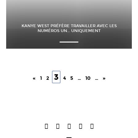
KANYE WEST PRÉFÈRE TRAVAILLER AVEC LES
NUMÉROS UN… UNIQUEMENT
3
«
1
2
4
5
…
10
…
»