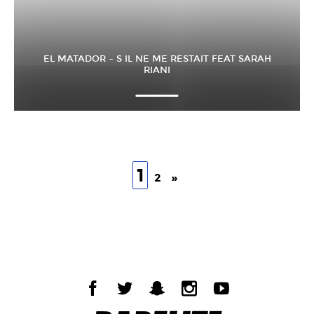
EL MATADOR – S IL NE ME RESTAIT FEAT SARAH
RIANI
1
2
»