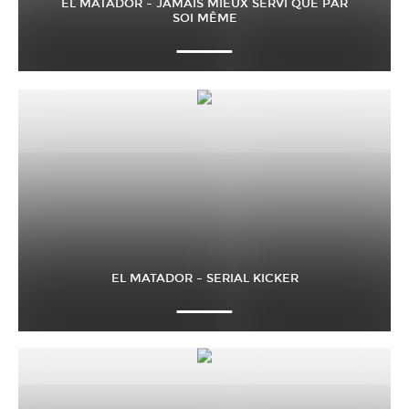
EL MATADOR – JAMAIS MIEUX SERVI QUE PAR
SOI MÊME
EL MATADOR – SERIAL KICKER