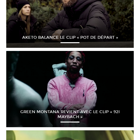
AKETO BALANCE LE CLIP « POT DE DÉPART »
GREEN MONTANA REVIENT AVEC LE CLIP « 92I
MAYBACH »