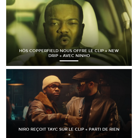
HÖS COPPERFIELD NOUS OFFRE LE CLIP « NEW
DRIP » AVEC NINHO
NIRO REÇOIT TAYC SUR LE CLIP « PARTI DE RIEN
»