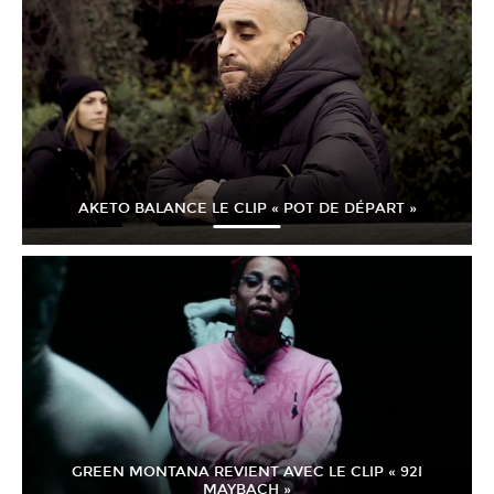
AKETO BALANCE LE CLIP « POT DE DÉPART »
GREEN MONTANA REVIENT AVEC LE CLIP « 92I
MAYBACH »