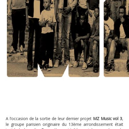
Audio : Le groupe MZ s’en prend à El Matador après son mo
A l’occasion de la sortie de leur dernier projet
MZ Music vol 3
,
le groupe parisien originaire du 13ème arrondissement était