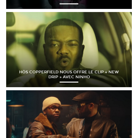
HÖS COPPERFIELD NOUS OFFRE LE CLIP « NEW
DRIP » AVEC NINHO