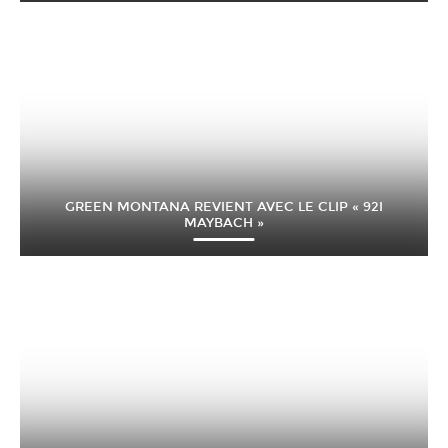
GREEN MONTANA REVIENT AVEC LE CLIP « 92I
MAYBACH »