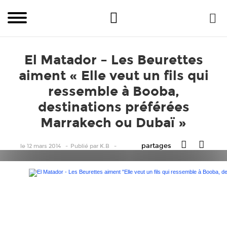
El Matador – Les Beurettes
aiment « Elle veut un fils qui
ressemble à Booba,
destinations préférées
Marrakech ou Dubaï »
partages
le 12 mars 2014
Publié
par
K.B
El Matador – Les Beurettes aiment « Elle veut un fils qui resse
Marrakech ou Dubaï »