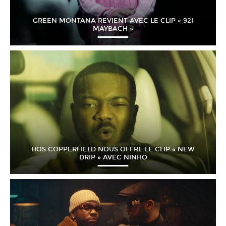
GREEN MONTANA REVIENT AVEC LE CLIP « 92I
MAYBACH »
HÖS COPPERFIELD NOUS OFFRE LE CLIP « NEW
DRIP » AVEC NINHO