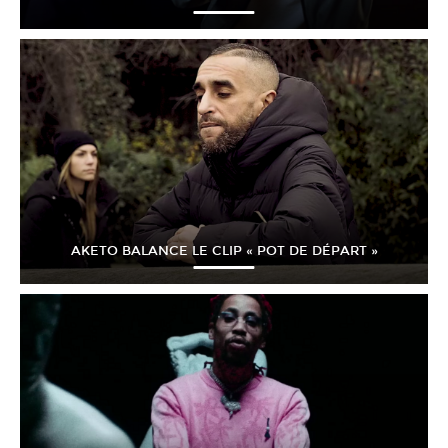
AKETO BALANCE LE CLIP « POT DE DÉPART »