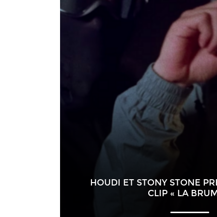
HOUDI ET STONY STONE P
CLIP « LA BRUM