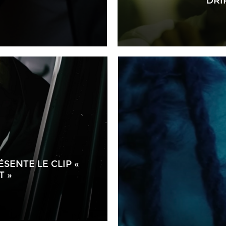
DRI
SENTE LE CLIP «
T »