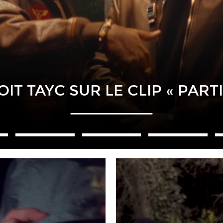
NVITE KERCHAK SUR LE CLIP «