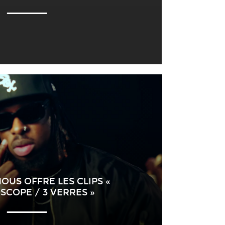
US OFFRE LES CLIPS «
SCOPE / 3 VERRES »