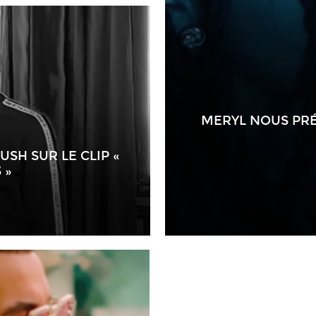
MERYL NOUS PRÉ
USH SUR LE CLIP «
 »