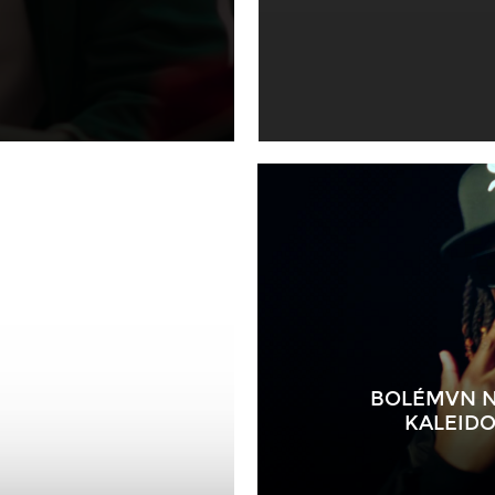
BOLÉMVN NO
KALEIDO