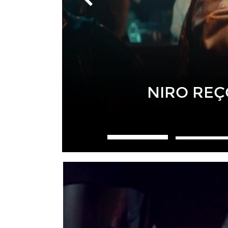
PLK I