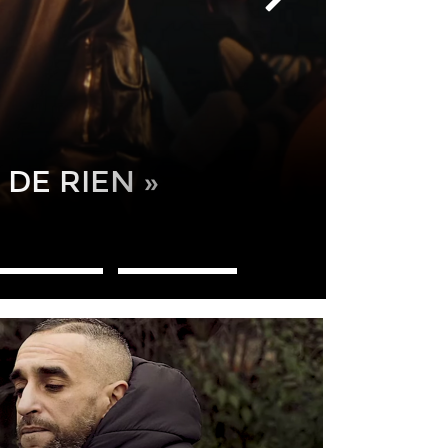
 7/7 »