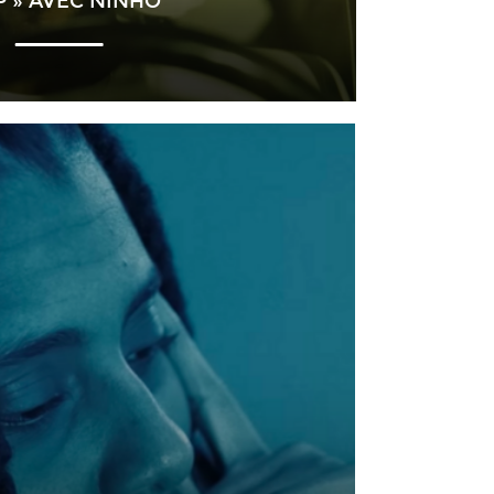
P » AVEC NINHO