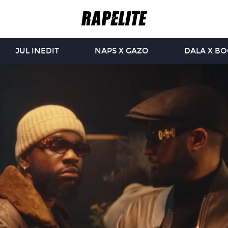
JUL INEDIT
NAPS X GAZO
DALA X B