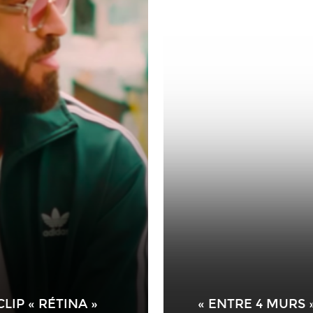
LIP « RÉTINA »
« ENTRE 4 MURS 