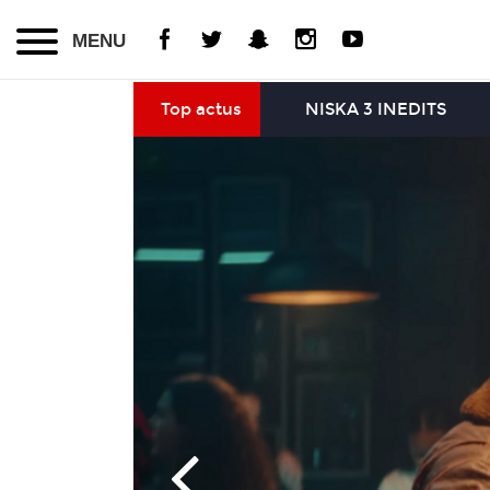
MENU
Top actus
NISKA 3 INEDITS