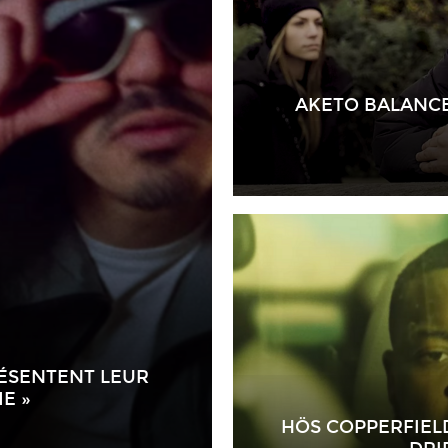
AKETO BALANCE 
RÉSENTENT LEUR
E »
HÖS COPPERFIELD