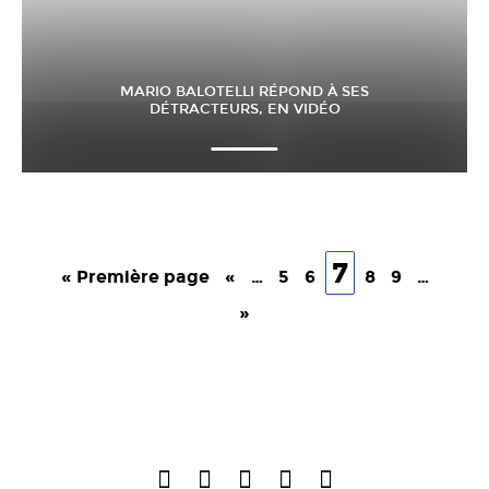
MARIO BALOTELLI RÉPOND À SES
DÉTRACTEURS, EN VIDÉO
7
« Première page
«
…
5
6
8
9
…
»