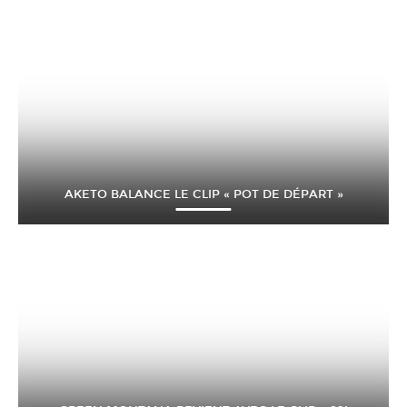
AKETO BALANCE LE CLIP « POT DE DÉPART »