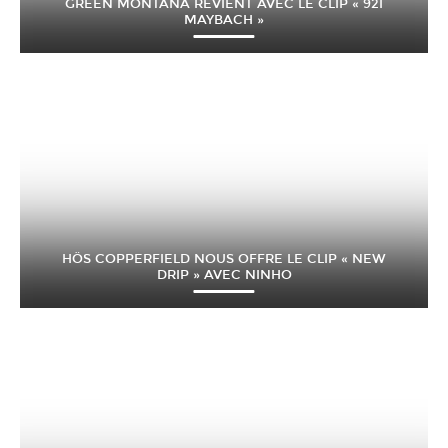
GREEN MONTANA REVIENT AVEC LE CLIP « 92I
MAYBACH »
HÖS COPPERFIELD NOUS OFFRE LE CLIP « NEW
DRIP » AVEC NINHO