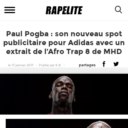
Paul Pogba : son nouveau spot
publicitaire pour Adidas avec un
extrait de l’Afro Trap 8 de MHD
partages
le 17 janvier 2017
Publié
par
K.B