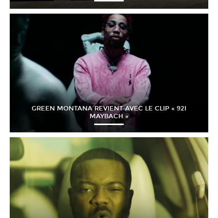
GREEN MONTANA REVIENT AVEC LE CLIP « 92I
MAYBACH »