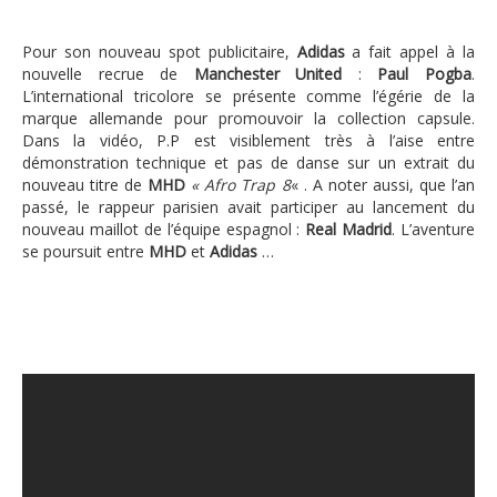
Pour son nouveau spot publicitaire,
Adidas
a fait appel à la
nouvelle recrue de
Manchester United
:
Paul Pogba
.
L’international tricolore se présente comme l’égérie de la
marque allemande pour promouvoir la collection capsule.
Dans la vidéo, P.P est visiblement très à l’aise entre
démonstration technique et pas de danse sur un extrait du
nouveau titre de
MHD
« Afro Trap 8
« . A noter aussi, que l’an
passé, le rappeur parisien avait participer au lancement du
nouveau maillot de l’équipe espagnol :
Real Madrid
. L’aventure
se poursuit entre
MHD
et
Adidas
…