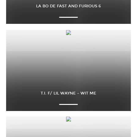
LA BO DE FAST AND FURIOUS 6
T.I. F/ LIL WAYNE – WIT ME