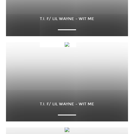
T.I. F/ LIL WAYNE – WIT ME
T.I. F/ LIL WAYNE – WIT ME