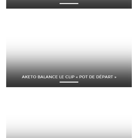
AKETO BALANCE LE CLIP « POT DE DÉPART »