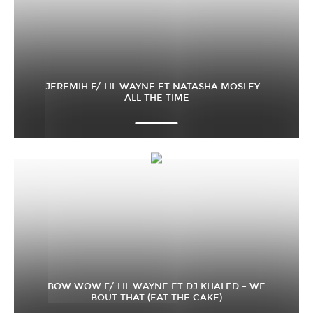
JEREMIH F/ LIL WAYNE ET NATASHA MOSLEY –
ALL THE TIME
BOW WOW F/ LIL WAYNE ET DJ KHALED – WE
BOUT THAT (EAT THE CAKE)