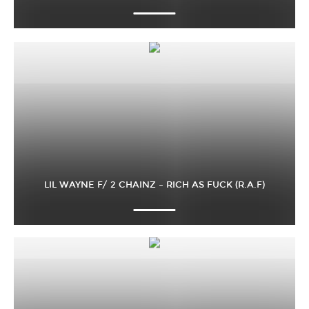
LIL WAYNE F/ 2 CHAINZ – RICH AS FUCK (R.A.F)