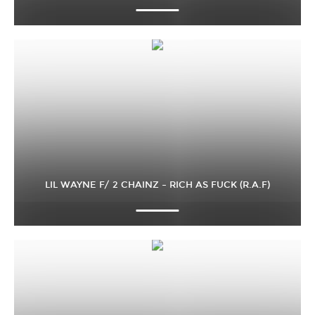
LIL WAYNE F/ 2 CHAINZ – RICH AS FUCK (R.A.F)