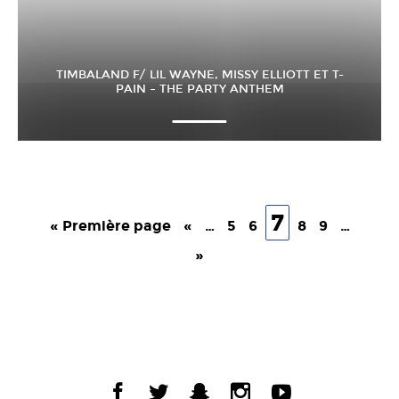
TIMBALAND F/ LIL WAYNE, MISSY ELLIOTT ET T-
PAIN – THE PARTY ANTHEM
7
« Première page
«
…
5
6
8
9
…
»