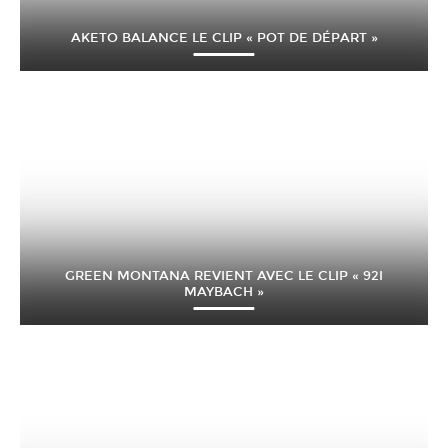
AKETO BALANCE LE CLIP « POT DE DÉPART »
GREEN MONTANA REVIENT AVEC LE CLIP « 92I
MAYBACH »