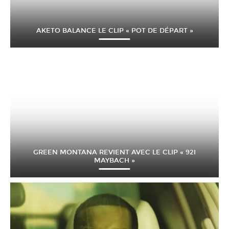
AKETO BALANCE LE CLIP « POT DE DÉPART »
GREEN MONTANA REVIENT AVEC LE CLIP « 92I
MAYBACH »