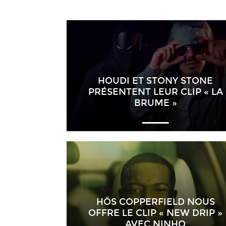
HOUDI ET STONY STONE
PRÉSENTENT LEUR CLIP « LA
BRUME »
HÖS COPPERFIELD NOUS
OFFRE LE CLIP « NEW DRIP »
AVEC NINHO