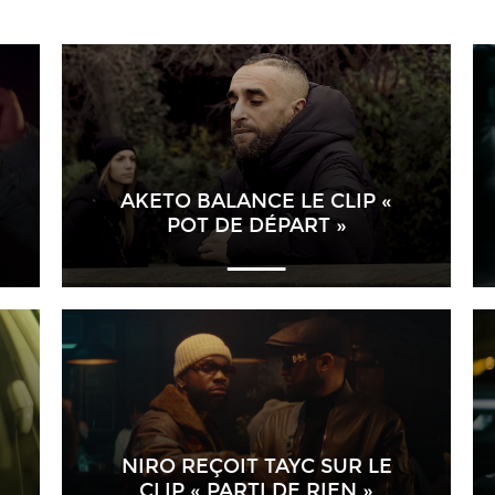
AKETO BALANCE LE CLIP «
POT DE DÉPART »
NIRO REÇOIT TAYC SUR LE
CLIP « PARTI DE RIEN »