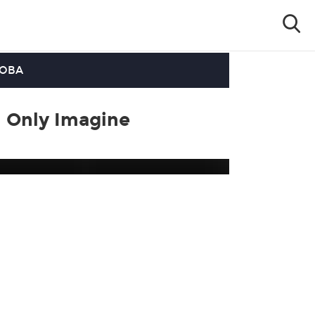
OOBA
n Only Imagine