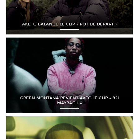
AKETO BALANCE LE CLIP « POT DE DÉPART »
GREEN MONTANA REVIENT AVEC LE CLIP « 92I
MAYBACH »