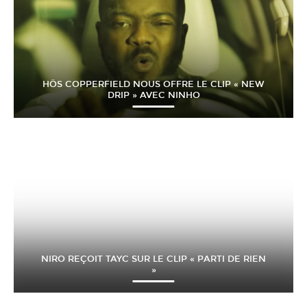
HÖS COPPERFIELD NOUS OFFRE LE CLIP « NEW
DRIP » AVEC NINHO
NIRO REÇOIT TAYC SUR LE CLIP « PARTI DE RIEN
»