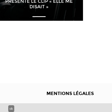
PRÉSENTE LE CLIP « ELLE ME
DISAIT »
MENTIONS LÉGALES
ok