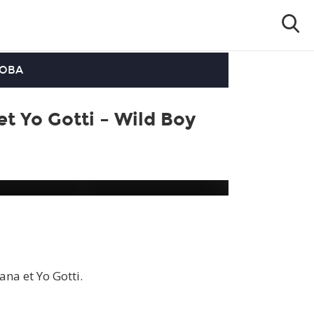
OOBA
t Yo Gotti – Wild Boy
na et Yo Gotti.