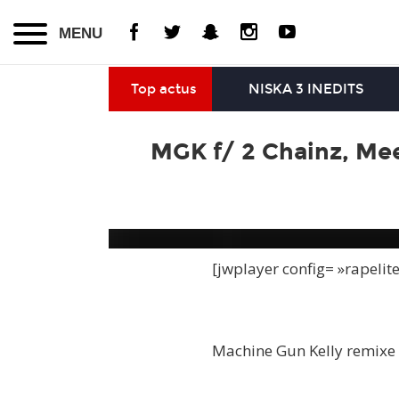
MENU
Top actus
NISKA 3 INEDITS
MGK f/ 2 Chainz, Mee
[jwplayer config= »rapelit
Machine Gun Kelly remixe