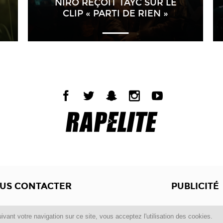
NIRO REÇOIT TAYC SUR LE
CLIP « PARTI DE RIEN »
US CONTACTER
PUBLICITÉ
Copyright © 2012 -2017
Dewalgo
- Tous droits réservés.
ivant votre navigation sur ce site, vous acceptez l'utilisation des cookies.